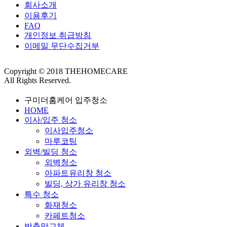
회사소개
이용후기
FAQ
개인정보 취급방침
이메일 무단수집거부
Copyright © 2018 THEHOMECARE
All Rights Reserved.
구미더홈케어 입주청소
HOME
이사/입주 청소
이사입주청소
마루코팅
외벽/빌딩 청소
외벽청소
아파트유리창 청소
빌딩, 상가 유리창 청소
특수 청소
화재청소
카페트청소
방충망교체