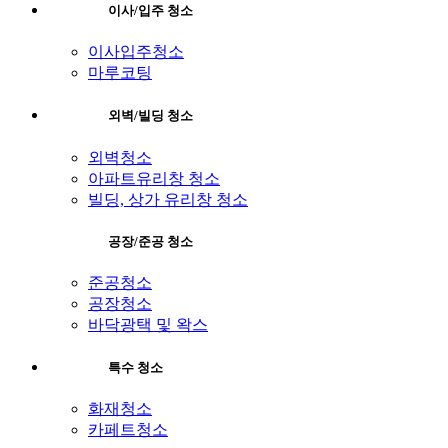
이사/입주 청소
이사입주청소
마루코팅
외벽/빌딩 청소
외벽청소
아파트유리창 청소
빌딩, 상가 유리창 청소
공장/준공 청소
준공청소
공장청소
바닥광택 및 왁스
특수 청소
화재청소
카페트청소