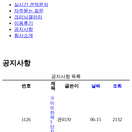
실시간 견적문의
자주묻는 질문
크리닝갤러리
이용후기
공지사항
회사소개
공지사항
공지사항 목록
제
번호
글쓴이
날짜
조회
목
구
미
뜨
란
채
1126
관리자
06-15
2132
5
단
지