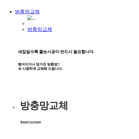
방충망교체
방충망교체
새집일수록 줄눈시공이 반드시 필요합니다.
찢어지거나 망가진 방충망!!
속 시원하게 교채해 드립니다.
방충망교체
Insect screen