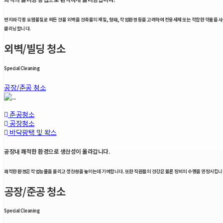
먼지와 각종 오염물질로 찌든 건물 외벽을 건축물의 재질, 형태, 작업환경 등을 고려하여 전용세제 또는 적합한 약품을 
클리닝합니다.
외벽/빌딩 청소
Special Cleaning
공장/준공 청소
준공청소
공장청소
바닥광택 및 왁스
공장내 쾌적한 환경으로 생산성이 올라갑니다.
쾌적한 환경은 작업능률을 올리고 생산성을 높이는데 기여합니다. 또한 직원들의 건강은 물론 장비의 수명을 연장시킵
공장/준공 청소
Special Cleaning