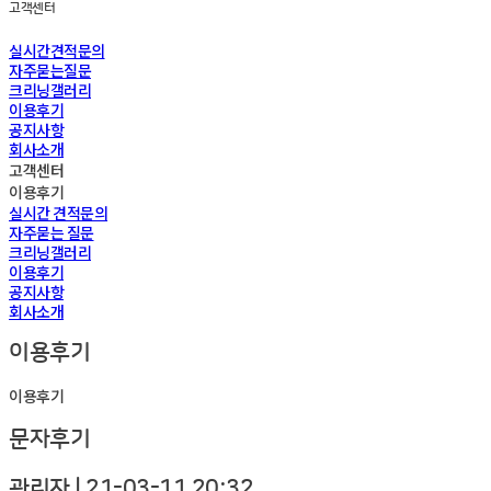
고객센터
실시간견적문의
자주묻는질문
크리닝갤러리
이용후기
공지사항
회사소개
고객센터
이용후기
실시간 견적문의
자주묻는 질문
크리닝갤러리
이용후기
공지사항
회사소개
이용후기
이용후기
문자후기
관리자
|
21-03-11 20:32