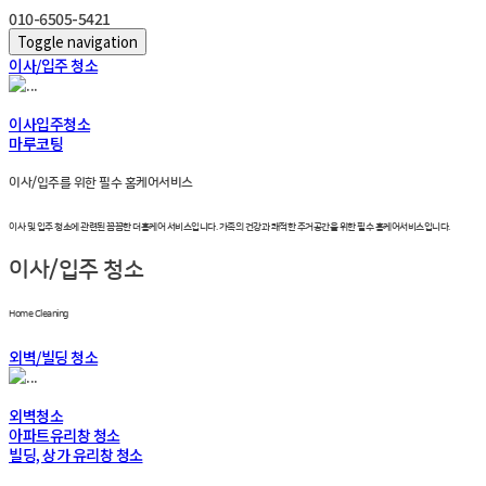
010-6505-5421
Toggle navigation
이사/입주 청소
이사입주청소
마루코팅
이사/입주를 위한 필수 홈케어서비스
이사 및 입주 청소에 관련된 꼼꼼한 더홈케어 서비스입니다. 가족의 건강과 쾌적한 주거공간을 위한 필수 홈케어서비스입니다.
이사/입주 청소
Home Cleaning
외벽/빌딩 청소
외벽청소
아파트유리창 청소
빌딩, 상가 유리창 청소