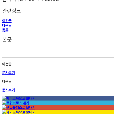
관련링크
이전글
다음글
목록
본문
1
이전글
문자후기
다음글
문자후기