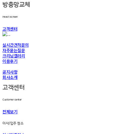
방충망교체
Insect screen
고객센터
실시간견적문의
자주묻는질문
크리닝갤러리
이용후기
공지사항
회사소개
고객센터
Customer center
전체보기
이사/입주 청소