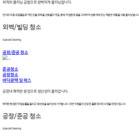
최적의 클리닝 공법으로 완벽하게 클리닝합니다.
먼지와 각종 오염물질로 찌든 건물 외벽을 건축물의 재질, 형태, 작업환경 등을 고려하여 전용세제 또는 적합한 약품을 사용 클리닝합니다
외벽/빌딩 청소
Special Cleaning
공장/준공 청소
준공청소
공장청소
바닥광택 및 왁스
공장내 쾌적한 환경으로 생산성이 올라갑니다.
쾌적한 환경은 작업능률을 올리고 생산성을 높이는데 기여합니다. 또한 직원들의 건강은 물론 장비의 수명을 연장시킵니다
공장/준공 청소
Special Cleaning