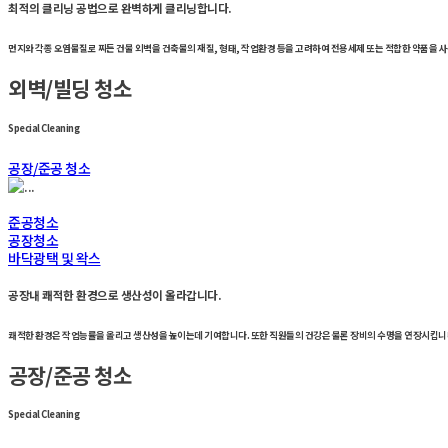
최적의 클리닝 공법으로 완벽하게 클리닝합니다.
먼지와 각종 오염물질로 찌든 건물 외벽을 건축물의 재질, 형태, 작업환경 등을 고려하여 전용세제 또는 적합한 약품을 
외벽/빌딩 청소
Special Cleaning
공장/준공 청소
준공청소
공장청소
바닥광택 및 왁스
공장내 쾌적한 환경으로 생산성이 올라갑니다.
쾌적한 환경은 작업능률을 올리고 생산성을 높이는데 기여합니다. 또한 직원들의 건강은 물론 장비의 수명을 연장시킵
공장/준공 청소
Special Cleaning