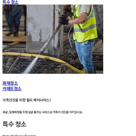
특수 청소
화재청소
카페트청소
가족건강을 위한 필수 케어서비스!
세균, 질병예방을 위한 살균 클리닝 서비스로 가족의 건강을 지키십시오.
특수 청소