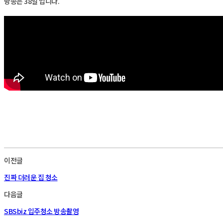
방송은 38일 입니다.
이전글
진짜 더러운 집 청소
다음글
SBSbiz 입주청소 방송촬영