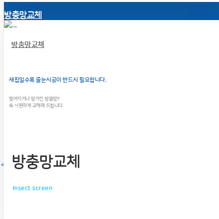
방충망교체
방충망교체
새집일수록 줄눈시공이 반드시 필요합니다.
찢어지거나 망가진 방충망!!
속 시원하게 교채해 드립니다.
방충망교체
Insect screen