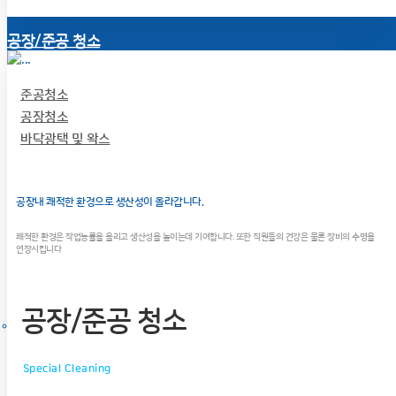
공장/준공 청소
준공청소
공장청소
바닥광택 및 왁스
공장내 쾌적한 환경으로 생산성이 올라갑니다.
쾌적한 환경은 작업능률을 올리고 생산성을 높이는데 기여합니다. 또한 직원들의 건강은 물론 장비의 수명을
연장시킵니다
공장/준공 청소
Special Cleaning