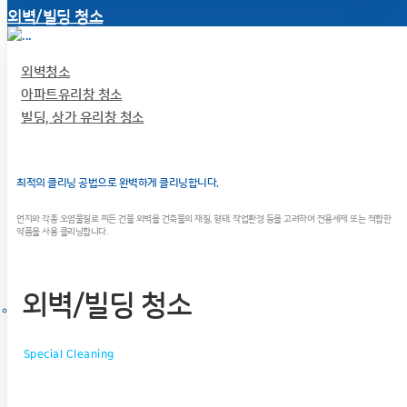
외벽/빌딩 청소
외벽청소
아파트유리창 청소
빌딩, 상가 유리창 청소
최적의 클리닝 공법으로 완벽하게 클리닝합니다.
먼지와 각종 오염물질로 찌든 건물 외벽을 건축물의 재질, 형태, 작업환경 등을 고려하여 전용세제 또는 적합한
약품을 사용 클리닝합니다.
외벽/빌딩 청소
Special Cleaning