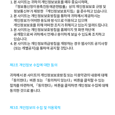
본 사이트는 귀하의 개인정보보호를 매우 중요시하며,
『정보통신망이용촉진등에관한법률』상의 개인정보보호 규정 및
정보통신부가 제정한 『개인정보보호지침』을 준수하고 있습니다.
본 사이트는 개인정보보호방침을 통하여 귀하께서 제공하시는
개인정보가 어떠한 용도와 방식으로 이용되고 있으며
개인정보보호를 위해 어떠한 조치가 취해지고 있는지 알려드립니다.
본 사이트는 개인정보보호방침을 홈페이지 첫 화면 하단에
공개함으로써 귀하께서 언제나 용이하게 보실 수 있도록 조치하고
있습니다.
본 사이트는 개인정보취급방침을 개정하는 경우 웹사이트 공지사항
(또는 개별공지)을 통하여 공지할 것입니다.
제2조 개인정보 수집에 대한 동의
귀하께서 본 사이트의 개인정보보호방침 또는 이용약관의 내용에 대해
「동의한다」버튼 또는 「동의하지 않는다」버튼을 클릭할 수 있는
절차를 마련하여, 「동의한다」버튼을 클릭하면 개인정보 수집에 대해
동의한 것으로 봅니다.
제3조 개인정보의 수집 및 이용목적