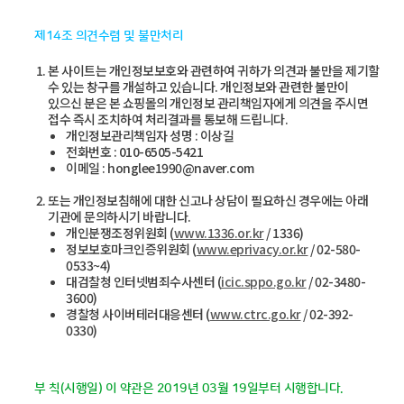
제14조 의견수렴 및 불만처리
본 사이트는 개인정보보호와 관련하여 귀하가 의견과 불만을 제기할
수 있는 창구를 개설하고 있습니다. 개인정보와 관련한 불만이
있으신 분은 본 쇼핑몰의 개인정보 관리책임자에게 의견을 주시면
접수 즉시 조치하여 처리결과를 통보해 드립니다.
개인정보관리책임자 성명 : 이상길
전화번호 : 010-6505-5421
이메일 : honglee1990@naver.com
또는 개인정보침해에 대한 신고나 상담이 필요하신 경우에는 아래
기관에 문의하시기 바랍니다.
개인분쟁조정위원회 (
www.1336.or.kr
/ 1336)
정보보호마크인증위원회 (
www.eprivacy.or.kr
/ 02-580-
0533~4)
대검찰청 인터넷범죄수사센터 (
icic.sppo.go.kr
/ 02-3480-
3600)
경찰청 사이버테러대응센터 (
www.ctrc.go.kr
/ 02-392-
0330)
부 칙(시행일) 이 약관은 2019년 03월 19일부터 시행합니다.