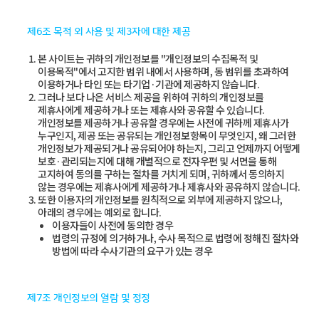
제6조 목적 외 사용 및 제3자에 대한 제공
본 사이트는 귀하의 개인정보를 "개인정보의 수집목적 및
이용목적"에서 고지한 범위 내에서 사용하며, 동 범위를 초과하여
이용하거나 타인 또는 타기업·기관에 제공하지 않습니다.
그러나 보다 나은 서비스 제공을 위하여 귀하의 개인정보를
제휴사에게 제공하거나 또는 제휴사와 공유할 수 있습니다.
개인정보를 제공하거나 공유할 경우에는 사전에 귀하께 제휴사가
누구인지, 제공 또는 공유되는 개인정보항목이 무엇인지, 왜 그러한
개인정보가 제공되거나 공유되어야 하는지, 그리고 언제까지 어떻게
보호·관리되는지에 대해 개별적으로 전자우편 및 서면을 통해
고지하여 동의를 구하는 절차를 거치게 되며, 귀하께서 동의하지
않는 경우에는 제휴사에게 제공하거나 제휴사와 공유하지 않습니다.
또한 이용자의 개인정보를 원칙적으로 외부에 제공하지 않으나,
아래의 경우에는 예외로 합니다.
이용자들이 사전에 동의한 경우
법령의 규정에 의거하거나, 수사 목적으로 법령에 정해진 절차와
방법에 따라 수사기관의 요구가 있는 경우
제7조 개인정보의 열람 및 정정