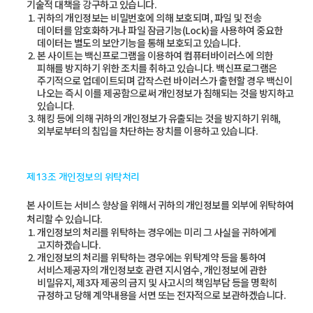
기술적 대책을 강구하고 있습니다.
귀하의 개인정보는 비밀번호에 의해 보호되며, 파일 및 전송
데이터를 암호화하거나 파일 잠금기능(Lock)을 사용하여 중요한
데이터는 별도의 보안기능을 통해 보호되고 있습니다.
본 사이트는 백신프로그램을 이용하여 컴퓨터바이러스에 의한
피해를 방지하기 위한 조치를 취하고 있습니다. 백신프로그램은
주기적으로 업데이트되며 갑작스런 바이러스가 출현할 경우 백신이
나오는 즉시 이를 제공함으로써 개인정보가 침해되는 것을 방지하고
있습니다.
해킹 등에 의해 귀하의 개인정보가 유출되는 것을 방지하기 위해,
외부로부터의 침입을 차단하는 장치를 이용하고 있습니다.
제13조 개인정보의 위탁처리
본 사이트는 서비스 향상을 위해서 귀하의 개인정보를 외부에 위탁하여
처리할 수 있습니다.
개인정보의 처리를 위탁하는 경우에는 미리 그 사실을 귀하에게
고지하겠습니다.
개인정보의 처리를 위탁하는 경우에는 위탁계약 등을 통하여
서비스제공자의 개인정보호 관련 지시엄수, 개인정보에 관한
비밀유지, 제3자 제공의 금지 및 사고시의 책임부담 등을 명확히
규정하고 당해 계약내용을 서면 또는 전자적으로 보관하겠습니다.