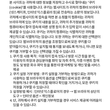
본 사이트는 귀하에 대한 정보를 저장하고 수시로 찾아내는 '쿠키
(cookie)'를 사용합니다. 쿠키는 웹사이트가 귀하의 컴퓨터 브라우저
(넷스케이프, 인터넷 익스플로러 등)로 전송하는 소량의 정보입니다.
귀하께서 웹사이트에 접속을 하면 본 쇼핑몰의 컴퓨터는 귀하의
브라우저에 있는 쿠키의 내용을 읽고, 귀하의 추가정보를 귀하의
컴퓨터에서 찾아 접속에 따른 성명 등의 추가 입력 없이 서비스를
제공할 수 있습니다. 쿠키는 귀하의 컴퓨터는 식별하지만 귀하를
개인적으로 식별하지는 않습니다. 또한 귀하는 쿠키에 대한 선택권이
있습니다. 웹브라우저의 옵션을 조정함으로써 모든 쿠키를 다
받아들이거나, 쿠키가 설치될 때 통지를 보내도록 하거나, 아니면 모든
쿠키를 거부할 수 있는 선택권을 가질 수 있습니다.
쿠키 등 사용 목적 : 이용자의 접속 빈도나 방문 시간 등을 분석,
이용자의 취향과 관심분야를 파악 및 자취 추적, 각종 이벤트 참여
정도 및 방문 회수 파악 등을 통한 타겟 마케팅 및 개인 맞춤 서비스
제공
쿠키 설정 거부 방법 : 쿠키 설정을 거부하는 방법으로는 귀하가
사용하는 웹 브라우저의 옵션을 선택함으로써 모든 쿠키를
허용하거나 쿠키를 저장할 때마다 확인을 거치거나, 모든 쿠키의
저장을 거부할 수 있습니다.
설정방법 예시 : 인터넷 익스플로어의 경우 → 웹 브라우저 상단의
도구 > 인터넷 옵션 > 개인정보
단, 귀하께서 쿠키 설치를 거부하였을 경우 서비스 제공에 어려움이
있을 수 있습니다.