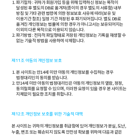
파기절차 : 귀하가 회원가입 등을 위해 입력하신 정보는 목적이
달성된 후 별도의 DB로 옮겨져(종이의 경우 별도의 서류함) 내부
방침 및 기타 관련 법령에 의한 정보보호 사유에 따라(보유 및
이용기간 참조) 일정 기간 저장된 후 파기되어집니다. 별도 DB로
옮겨진 개인정보는 법률에 의한 경우가 아니고서는 보유되어지는
이외의 다른 목적으로 이용되지 않습니다.
파기방법 : 전자적 파일형태로 저장된 개인정보는 기록을 재생할 수
없는 기술적 방법을 사용하여 삭제합니다.
제11조 아동의 개인정보 보호
본 사이트는 만14세 미만 아동의 개인정보를 수집하는 경우
법정대리인의 동의를 받습니다.
만14세 미만 아동의 법정대리인은 아동의 개인정보의 열람, 정정,
동의철회를 요청할 수 있으며, 이러한 요청이 있을 경우 본 사이트는
지체없이 필요한 조치를 취합니다.
제12조 개인정보 보호를 위한 기술적 대책
본 사이트는 귀하의 개인정보를 취급함에 있어 개인정보가 분실, 도난,
누출, 변조 또는 훼손되지 않도록 안전성 확보를 위하여 다음과 같은