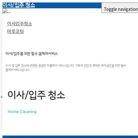
이사/입주 청소
Toggle navigation
이사입주청소
마루코팅
이사/입주를 위한 필수 홈케어서비스
이사 및 입주 청소에 관련된 꼼꼼한 더홈케어 서비스입니다. 가족의 건강과 쾌적한 주거공간을 위한 필수
홈케어서비스입니다.
이사/입주 청소
Home Cleaning