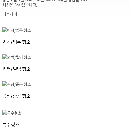
최선을 다하겠습니다.
더홈케어
이사/입주 청소
외벽/빌딩 청소
공장/준공 청소
특수청소