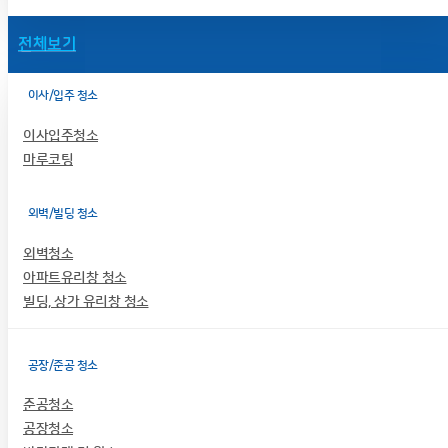
전체보기
이사/입주 청소
이사입주청소
마루코팅
외벽/빌딩 청소
외벽청소
아파트유리창 청소
빌딩, 상가 유리창 청소
공장/준공 청소
준공청소
공장청소