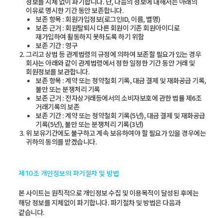
정보를 지체 없이 파기합니다. 단, 다음의 정보에 대해서는 아래의
이유로 명시한 기간 동안 보존합니다.
보존 항목 : 회원가입정보(로그인ID, 이름, 별명)
보존 근거 : 회원탈퇴시 다른 회원이 기존 회원아이디로
재가입하여 활동하지 못하도록 하기 위함
보존 기간 : 영구
그리고 상법 등 관계법령의 규정에 의하여 보존할 필요가 있는 경우
회사는 아래와 같이 관계법령에서 정한 일정한 기간 동안 거래 및
회원정보를 보관합니다.
보존 항목 : 계약 또는 청약철회 기록, 대금 결제 및 재화공급 기록,
불만 또는 분쟁처리 기록
보존 근거 : 전자상거래등에서의 소비자보호에 관한 법률 제6조
거래기록의 보존
보존 기간 : 계약 또는 청약철회 기록(5년), 대금 결제 및 재화공급
기록(5년), 불만 또는 분쟁처리 기록(3년)
위 보유기간에도 불구하고 계속 보유하여야 할 필요가 있을 경우에는
귀하의 동의를 받겠습니다.
제10조 개인정보의 파기절차 및 방법
본 사이트는 원칙적으로 개인정보 수집 및 이용목적이 달성된 후에는
해당 정보를 지체없이 파기합니다. 파기절차 및 방법은 다음과
같습니다.